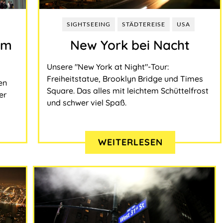
SIGHTSEEING
STÄDTEREISE
USA
im
New York bei Nacht
Unsere "New York at Night"-Tour:
Freiheitstatue, Brooklyn Bridge und Times
en
Square. Das alles mit leichtem Schüttelfrost
er
und schwer viel Spaß.
WEITERLESEN