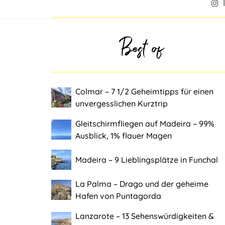
Best of
Colmar ‒ 7 1/2 Geheimtipps für einen
unvergesslichen Kurztrip
Gleitschirmfliegen auf Madeira ‒ 99%
Ausblick, 1% flauer Magen
Madeira ‒ 9 Lieblingsplätze in Funchal
La Palma ‒ Drago und der geheime
Hafen von Puntagorda
Lanzarote ‒ 13 Sehenswürdigkeiten &