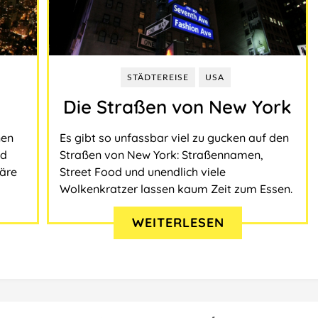
STÄDTEREISE
USA
Die Straßen von New York
nen
Es gibt so unfassbar viel zu gucken auf den
nd
Straßen von New York: Straßennamen,
däre
Street Food und unendlich viele
Wolkenkratzer lassen kaum Zeit zum Essen.
WEITERLESEN