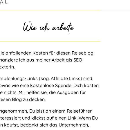
AIL
Wie ich arbeite
lle anfallenden Kosten für diesen Reiseblog
inanziere ich aus meiner Arbeit als
SEO-
exterin
.
mpfehlungs-Links (sog. Affiliate Links) sind
owas wie eine kostenlose Spende: Dich kosten
ie nichts. Mir helfen sie, die Ausgaben für
iesen Blog zu decken.
ngenommen, Du bist an einem Reiseführer
nteressiert und klickst auf einen Link. Wenn Du
hn kaufst, bedankt sich das Unternehmen,