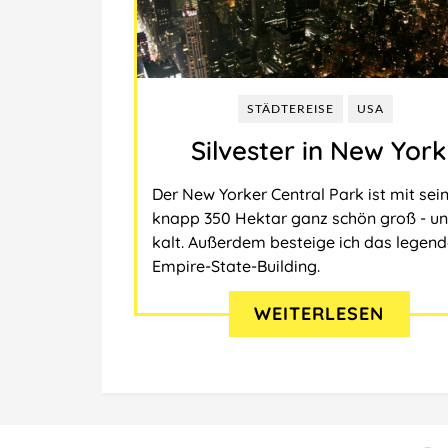
STÄDTEREISE
USA
Silvester in New York
Der New Yorker Central Park ist mit sei
knapp 350 Hektar ganz schön groß - u
kalt. Außerdem besteige ich das legen
Empire-State-Building.
WEITERLESEN