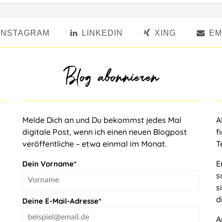
INSTAGRAM
LINKEDIN
XING
EM
Blog abonnieren
Melde Dich an und Du bekommst jedes Mal
A
digitale Post, wenn ich einen neuen Blogpost
f
veröffentliche – etwa einmal im Monat.
T
E
Dein Vorname*
s
s
d
Deine E-Mail-Adresse*
A