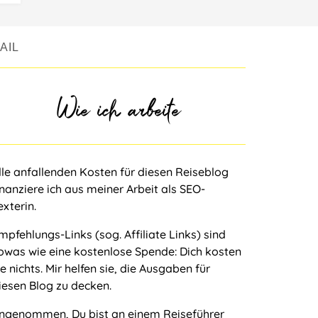
AIL
Wie ich arbeite
lle anfallenden Kosten für diesen Reiseblog
inanziere ich aus meiner Arbeit als
SEO-
exterin
.
mpfehlungs-Links (sog. Affiliate Links) sind
owas wie eine kostenlose Spende: Dich kosten
ie nichts. Mir helfen sie, die Ausgaben für
iesen Blog zu decken.
ngenommen, Du bist an einem Reiseführer