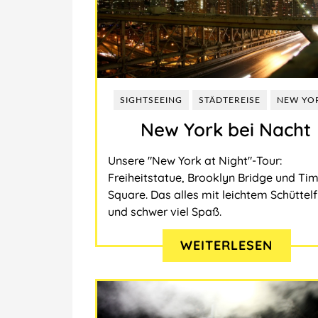
SIGHTSEEING
STÄDTEREISE
NEW YO
New York bei Nacht
Unsere "New York at Night"-Tour:
Freiheitstatue, Brooklyn Bridge und Ti
Square. Das alles mit leichtem Schüttelf
und schwer viel Spaß.
WEITERLESEN