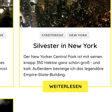
RK
STÄDTEREISE
NEW YORK
Silvester in New York
Der New Yorker Central Park ist mit seinen
mes
knapp 350 Hektar ganz schön groß - und
rost
kalt. Außerdem besteige ich das legendäre
Empire-State-Building.
WEITERLESEN