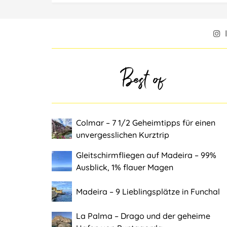
Best of
Colmar ‒ 7 1/2 Geheimtipps für einen
unvergesslichen Kurztrip
Gleitschirmfliegen auf Madeira ‒ 99%
Ausblick, 1% flauer Magen
Madeira ‒ 9 Lieblingsplätze in Funchal
La Palma ‒ Drago und der geheime