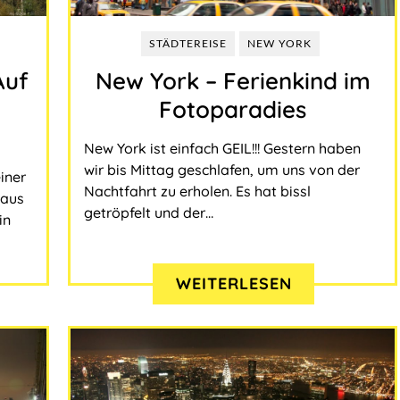
STÄDTEREISE
NEW YORK
Auf
New York – Ferienkind im
Fotoparadies
New York ist einfach GEIL!!! Gestern haben
wir bis Mittag geschlafen, um uns von der
iner
Nachtfahrt zu erholen. Es hat bissl
 aus
getröpfelt und der…
in
WEITERLESEN