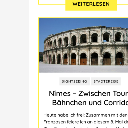
WEITERLESEN
SIGHTSEEING
STÄDTEREISE
Nîmes ‒ Zwischen Tour
Bähnchen und Corrid
Heute habe ich frei: Zusammen mit den
Franzosen feiere ich an diesem 8. Mai d