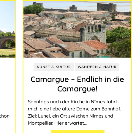
KUNST & KULTUR
WANDERN & NATUR
Camargue ‒ Endlich in die
Camargue!
Sonntags nach der Kirche in Nîmes fährt
d
mich eine liebe ältere Dame zum Bahnhof.
schon
Ziel: Lunel, ein Ort zwischen Nîmes und
Montpellier. Hier erwartet…