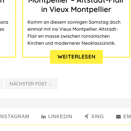
in Vieux Montpellier
Ganz
Komm an diesem sonnigen Samstag doch
 es
einmal mit ins Vieux Montpellier. Altstadt-
Flair en masse zwischen romanischen
Kirchen und modernerer Neoklassizistik.
WEITERLESEN
NÄCHSTER POST
→
INSTAGRAM
LINKEDIN
XING
EM