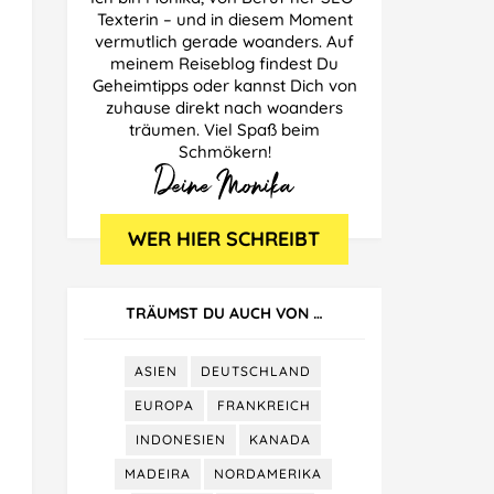
Texterin – und in diesem Moment
vermutlich gerade woanders. Auf
Singapur
meinem Reiseblog findest Du
Geheimtipps oder kannst Dich von
Thailand
zuhause direkt nach woanders
träumen. Viel Spaß beim
Schmökern!
TRÄUMST DU AUCH VON …
ASIEN
DEUTSCHLAND
EUROPA
FRANKREICH
INDONESIEN
KANADA
MADEIRA
NORDAMERIKA