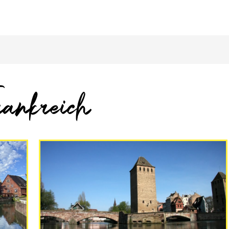
rankreich
Frankreich
Italien
Österreich
Schweiz
Ungarn