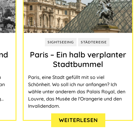
SIGHTSEEING
STÄDTEREISE
nd
Paris ‒ Ein halb verplanter
Stadtbummel
n
Paris, eine Stadt gefüllt mit so viel
an
Schönheit. Wo soll ich nur anfangen? Ich
wähle unter anderem das Palais Royal, den
g…
Louvre, das Musée de l'Orangerie und den
Invalidendom.
WEITERLESEN