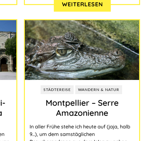
WEITERLESEN
STÄDTEREISE
WANDERN & NATUR
i-
Montpellier – Serre
a
Amazonienne
In aller Frühe stehe ich heute auf (jaja, halb
en
9...), um dem samstäglichen