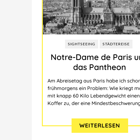
SIGHTSEEING
STÄDTEREISE
Notre-Dame de Paris u
das Pantheon
Am Abreisetag aus Paris habe ich scho
frühmorgens ein Problem: Wie kriegt m
mit knapp 60 Kilo Lebendgewicht einen
Koffer zu, der eine Mindestbeschwerun
WEITERLESEN