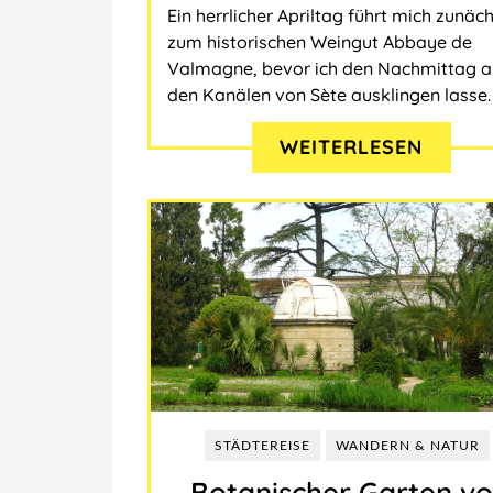
Ein herrlicher Apriltag führt mich zunäc
zum historischen Weingut Abbaye de
Valmagne, bevor ich den Nachmittag a
den Kanälen von Sète ausklingen lasse.
WEITERLESEN
STÄDTEREISE
WANDERN & NATUR
Botanischer Garten v