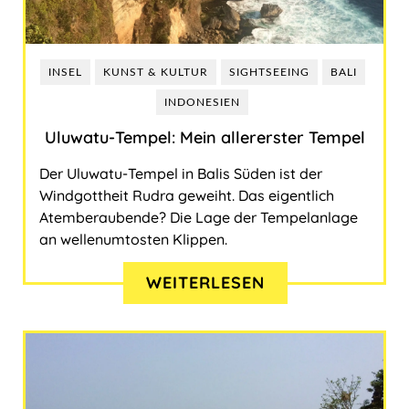
Ungarn
INSEL
KUNST & KULTUR
SIGHTSEEING
BALI
INDONESIEN
Uluwatu-Tempel: Mein allererster Tempel
Der Uluwatu-Tempel in Balis Süden ist der
Windgottheit Rudra geweiht. Das eigentlich
Atemberaubende? Die Lage der Tempelanlage
an wellenumtosten Klippen.
WEITERLESEN