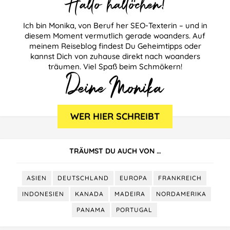
Hallo hallöchen!
Ich bin Monika, von Beruf her SEO-Texterin – und in
diesem Moment vermutlich gerade woanders. Auf
meinem Reiseblog findest Du Geheimtipps oder
kannst Dich von zuhause direkt nach woanders
träumen. Viel Spaß beim Schmökern!
TRÄUMST DU AUCH VON …
ASIEN
DEUTSCHLAND
EUROPA
FRANKREICH
INDONESIEN
KANADA
MADEIRA
NORDAMERIKA
PANAMA
PORTUGAL