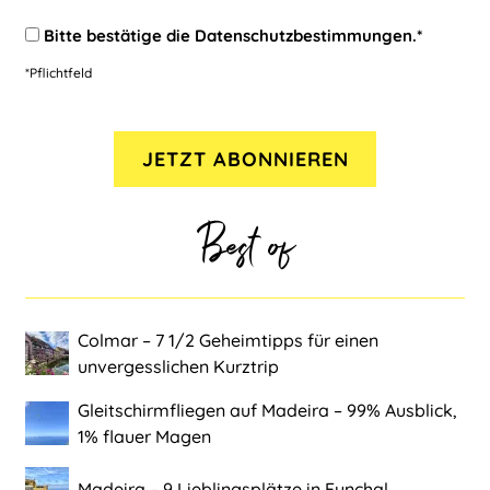
Bitte bestätige die
Datenschutzbestimmungen
.*
*Pflichtfeld
Best of
Colmar ‒ 7 1/2 Geheimtipps für einen
unvergesslichen Kurztrip
Gleitschirmfliegen auf Madeira ‒ 99% Ausblick,
1% flauer Magen
Madeira ‒ 9 Lieblingsplätze in Funchal