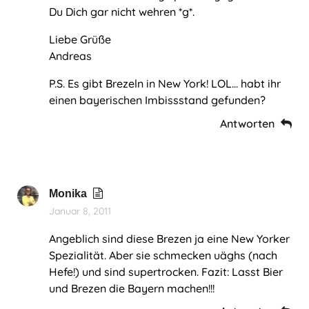
Du Dich gar nicht wehren *g*.
Liebe Grüße
Andreas
P.S. Es gibt Brezeln in New York! LOL… habt ihr
einen bayerischen Imbissstand gefunden?
Antworten
Monika
Januar 8, 2011
Angeblich sind diese Brezen ja eine New Yorker
Spezialität. Aber sie schmecken uäghs (nach
Hefe!) und sind supertrocken. Fazit: Lasst Bier
und Brezen die Bayern machen!!!