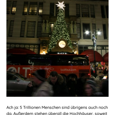
Ach ja: 5 Trillionen Menschen sind übrigens auch noch
da. Außerdem stehen überall die Hochhäuser, soweit