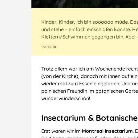
Kinder, Kinder, ich bin soooooo müde. Das
und stehe – einfach einschlafen könnte. H
Klettern/Schwimmen gegangen bin. Aber e
13.10.2010
Trotz allem war ich am Wochenende recht
(von der Kirche), danach mit ihnen auf e
wieder mal zum Essen eingeladen. Und a
polnischen Freundin im botanischen Garten,
wunderwunderschön!
Insectarium & Botanische
Erst waren wir im
Montreal Insectarium
. 