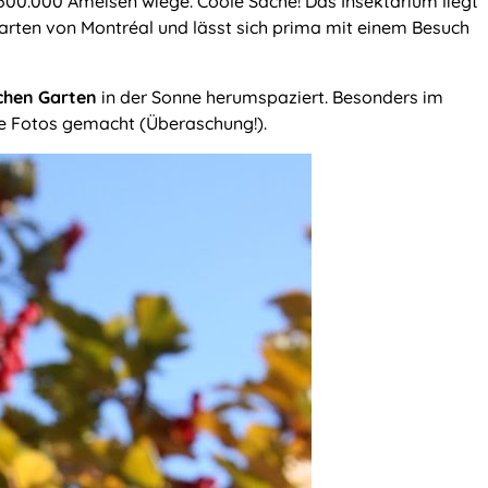
.500.000 Ameisen wiege. Coole Sache! Das Insektarium liegt
rten von Montréal und lässt sich prima mit einem Besuch
chen Garten
in der Sonne herumspaziert. Besonders im
e Fotos gemacht (Überaschung!).