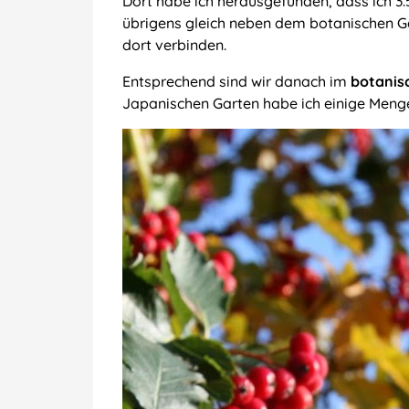
Dort habe ich herausgefunden, dass ich 3
übrigens gleich neben dem botanischen Ga
dort verbinden.
Entsprechend sind wir danach im
botanis
Japanischen Garten habe ich einige Meng