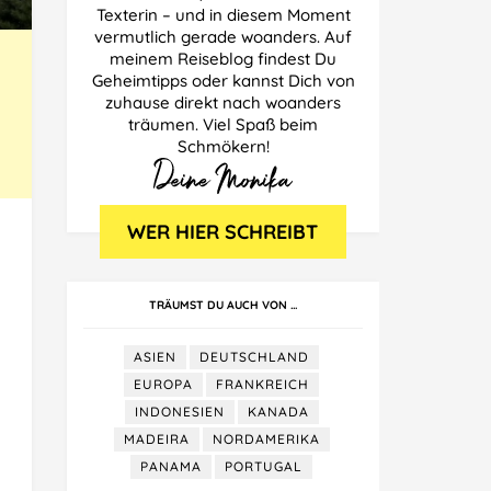
Texterin – und in diesem Moment
vermutlich gerade woanders. Auf
meinem Reiseblog findest Du
Geheimtipps oder kannst Dich von
zuhause direkt nach woanders
träumen. Viel Spaß beim
Schmökern!
TRÄUMST DU AUCH VON …
ASIEN
DEUTSCHLAND
EUROPA
FRANKREICH
INDONESIEN
KANADA
MADEIRA
NORDAMERIKA
PANAMA
PORTUGAL