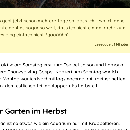
 geht jetzt schon mehrere Tage so, dass ich – wo ich gehe
eute geht es sogar so weit, dass ich nicht einmal mehr zum
s ging einfach nicht. *gäääähn*
Lesedauer: 1 Minuten
 aktiv: am Samstag erst zum Tee bei Jaison und Lamoya
inem Thanksgiving-Gospel-Konzert. Am Sonntag war ich
m Montag war ich Nachmittags nochmal mit meiner netten
 den restlichen Teil abklappern. Es herbstelt
r Garten im Herbst
Das ist so etwas wie ein Aquarium nur mit Krabbeltieren.