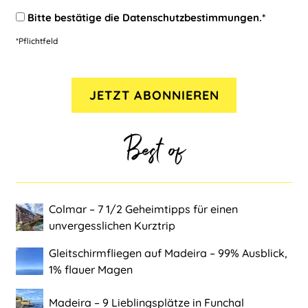
Bitte bestätige die
Datenschutzbestimmungen
.*
*Pflichtfeld
Best of
Colmar ‒ 7 1/2 Geheimtipps für einen
unvergesslichen Kurztrip
Gleitschirmfliegen auf Madeira ‒ 99% Ausblick,
1% flauer Magen
Madeira ‒ 9 Lieblingsplätze in Funchal