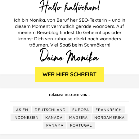
Hallo hallöchen!
Ich bin Monika, von Beruf her SEO-Texterin – und in
diesem Moment vermutlich gerade woanders. Auf
meinem Reiseblog findest Du Geheimtipps oder
kannst Dich von zuhause direkt nach woanders
träumen. Viel Spaß beim Schmökern!
TRÄUMST DU AUCH VON …
ASIEN
DEUTSCHLAND
EUROPA
FRANKREICH
INDONESIEN
KANADA
MADEIRA
NORDAMERIKA
PANAMA
PORTUGAL