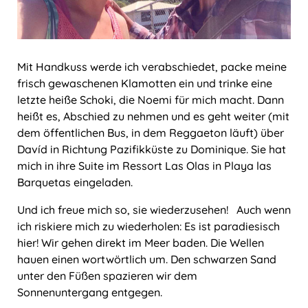
Mit Handkuss werde ich verabschiedet, packe meine
frisch gewaschenen Klamotten ein und trinke eine
letzte heiße Schoki, die Noemi für mich macht. Dann
heißt es, Abschied zu nehmen und es geht weiter (mit
dem öffentlichen Bus, in dem Reggaeton läuft) über
Davíd in Richtung Pazifikküste zu Dominique. Sie hat
mich in ihre Suite im Ressort Las Olas in Playa las
Barquetas eingeladen.
Und ich freue mich so, sie wiederzusehen! Auch wenn
ich riskiere mich zu wiederholen: Es ist paradiesisch
hier! Wir gehen direkt im Meer baden. Die Wellen
hauen einen wortwörtlich um. Den schwarzen Sand
unter den Füßen spazieren wir dem
Sonnenuntergang entgegen.