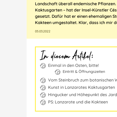
Landschaft überall endemische Pflanzen.
Kaktusgarten ‒
hat der Insel-Künstler C
gesetzt. Dafür hat er einen ehemaligen 
Kakteen umgestaltet. Klar, dass ich mir 
05.03.2022
In diesem Artikel:
Einmal in den Osten, bitte!
Eintritt & Öffnungszeiten
Vom Steinbruch zum botanischen
Kunst in Lanzarotes Kaktusgarten
Hingucker und Höhepunkt des Jard
PS: Lanzarote und die Kakteen