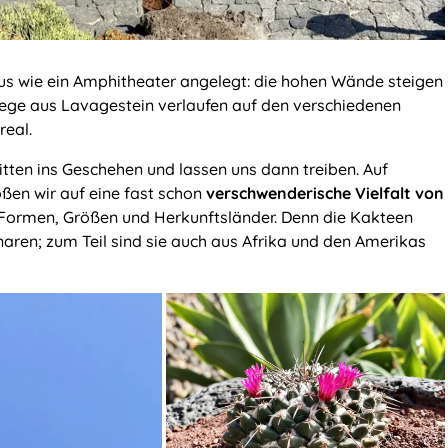
tus wie ein Amphitheater angelegt: die hohen Wände steigen
Wege aus Lavagestein verlaufen auf den verschiedenen
real.
tten ins Geschehen und lassen uns dann treiben. Auf
en wir auf eine fast schon
verschwenderische Vielfalt von
 Formen, Größen und Herkunftsländer. Denn die Kakteen
aren; zum Teil sind sie auch aus Afrika und den Amerikas