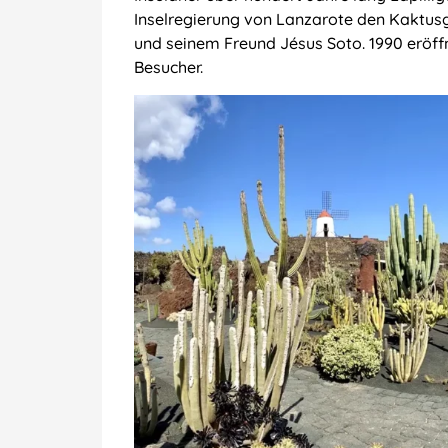
Inselregierung von Lanzarote den Kaktusg
und seinem Freund Jésus Soto. 1990 eröffn
Besucher.