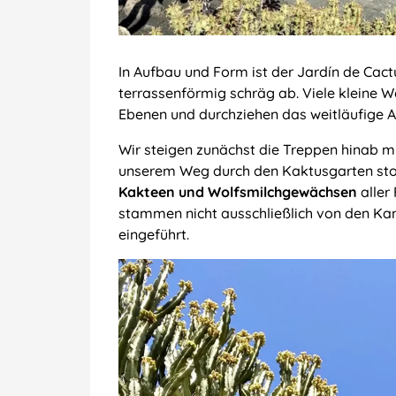
In Aufbau und Form ist der Jardín de Cac
terrassenförmig schräg ab. Viele kleine 
Ebenen und durchziehen das weitläufige A
Wir steigen zunächst die Treppen hinab mi
unserem Weg durch den Kaktusgarten stoß
Kakteen und Wolfsmilchgewächsen
aller
stammen nicht ausschließlich von den Kan
eingeführt.