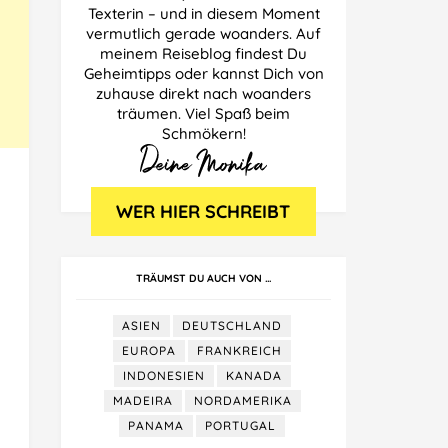
Texterin – und in diesem Moment
vermutlich gerade woanders. Auf
meinem Reiseblog findest Du
Geheimtipps oder kannst Dich von
zuhause direkt nach woanders
träumen. Viel Spaß beim
Schmökern!
TRÄUMST DU AUCH VON …
ASIEN
DEUTSCHLAND
EUROPA
FRANKREICH
INDONESIEN
KANADA
MADEIRA
NORDAMERIKA
PANAMA
PORTUGAL