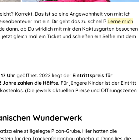
leicht? Korrekt. Das ist so eine Angewohnheit von mir: Ich
eiseabenteuer mit ein. Dir geht das zu schnell?
Lerne mich
de dann, ob Du wirklich mit mir den Kaktusgarten besuchen
 jetzt gleich mal ein Ticket und schießen ein Selfie mit dem
 17 Uhr
geöffnet. 2022 liegt der
Eintrittspreis für
2 Jahre zahlen die Hälfte.
Für jüngere Kinder ist der Eintritt
ostenlos. (Die jeweils aktuellen Preise und Öffnungszeiten
anischen Wunderwerk
tiza eine stillgelegte Picón-Grube. Hier hatten die
gestein für den Trockenfeldanbau abgebaut. Dann lies die