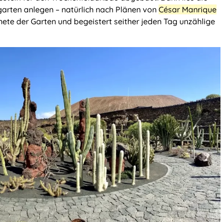
arten anlegen – natürlich nach Plänen von
César Manrique
ete der Garten und begeistert seither jeden Tag unzählige