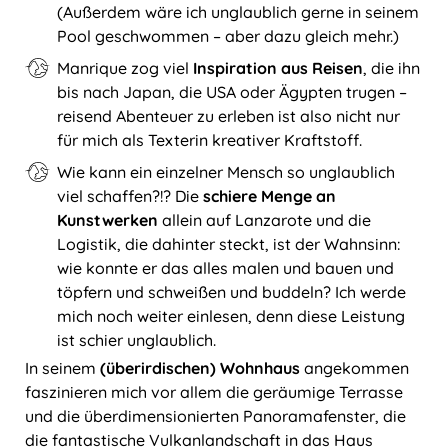
(Außerdem wäre ich unglaublich gerne in seinem
Pool geschwommen – aber dazu gleich mehr.)
Manrique zog viel
Inspiration aus Reisen
, die ihn
bis nach Japan, die USA oder Ägypten trugen –
reisend Abenteuer zu erleben ist also nicht nur
für mich als Texterin kreativer Kraftstoff.
Wie kann ein einzelner Mensch so unglaublich
viel schaffen?!? Die
schiere Menge an
Kunstwerken
allein auf Lanzarote und die
Logistik, die dahinter steckt, ist der Wahnsinn:
wie konnte er das alles malen und bauen und
töpfern und schweißen und buddeln? Ich werde
mich noch weiter einlesen, denn diese Leistung
ist schier unglaublich.
In seinem
(überirdischen) Wohnhaus
angekommen
faszinieren mich vor allem die geräumige Terrasse
und die überdimensionierten Panoramafenster, die
die fantastische Vulkanlandschaft in das Haus