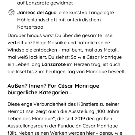
auf Lanzarote gewidmet
Jameos del Agua
: eine kunstvoll angelegte
Höhlenlandschaft mit unterirdischem
Konzertsaal
Darüber hinaus wirst Du über die gesamte Insel
verteilt unzählige Mosaike und natürlich seine
Windspiele entdecken – mal bunt, mal aus Metall,
mal weiß lackiert. Du siehst: So wie César Manrique
ein Leben lang
Lanzarote
im Herzen trug, ist auch
die Insel bis zum heutigen Tag von Manrique beseelt.
Außen? Innen? Für César Manrique
bürgerliche Kategorien…
Diese enge Verbundenheit des Künstlers zu seiner
Heimatinsel zeigt auch die Ausstellung „100 Jahre
Leben des Manrique“, die seit 2019 den großen
Ausstellungsraum der Fundación César Manrique
füllt. Neben seinen Werken werden hier – genau wie