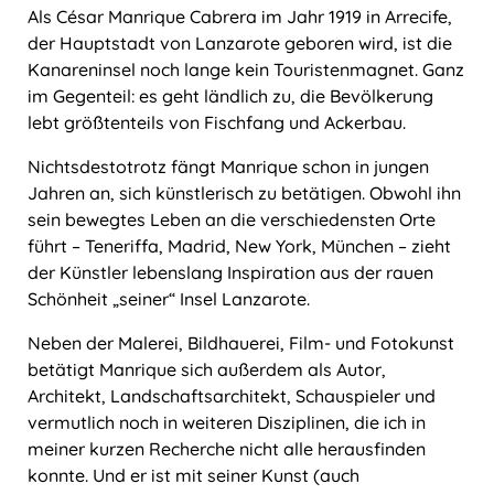
Als César Manrique Cabrera im Jahr 1919 in Arrecife,
der Hauptstadt von Lanzarote geboren wird, ist die
Kanareninsel noch lange kein Touristenmagnet. Ganz
im Gegenteil: es geht ländlich zu, die Bevölkerung
lebt größtenteils von Fischfang und Ackerbau.
Nichtsdestotrotz fängt Manrique schon in jungen
Jahren an, sich künstlerisch zu betätigen. Obwohl ihn
sein bewegtes Leben an die verschiedensten Orte
führt – Teneriffa, Madrid, New York, München – zieht
der Künstler lebenslang Inspiration aus der rauen
Schönheit „seiner“ Insel Lanzarote.
Neben der Malerei, Bildhauerei, Film- und Fotokunst
betätigt Manrique sich außerdem als Autor,
Architekt, Landschaftsarchitekt, Schauspieler und
vermutlich noch in weiteren Disziplinen, die ich in
meiner kurzen Recherche nicht alle herausfinden
konnte. Und er ist mit seiner Kunst (auch