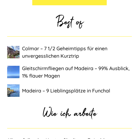
Best of
Colmar ‒ 7 1/2 Geheimtipps für einen
unvergesslichen Kurztrip
Gleitschirmfliegen auf Madeira ‒ 99% Ausblick,
1% flauer Magen
Madeira ‒ 9 Lieblingsplätze in Funchal
Wie ich arbeite