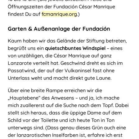
Öffnungszeiten der Fundación César Manrique
findest Du auf
fcmanrique.org
.)
Garten & Außenanlage der Fundación
Kaum haben wir das Gelände der Stiftung betreten,
begrüßt uns ein
quietschbuntes Windspiel
– eines
von unzähligen, die César Manrique auf ganz
Lanzarote verteilt hat. Geschwind dreht es sich im
Passatwind, der auf der Vulkaninsel fast ohne
Unterlass weht und macht direkt gute Laune.
Über eine breite Rampe erreichen wir die
„Hauptebene“ des Anwesens – und ja, ich mache
mich zuallererst auf die Suche nach dem Topf. Dabei
stellt sich heraus, dass die üppige Dame auf dem
Schild vor der Toilette und ich heute Ton in Ton
unterwegs sind. (Dass genau dieses Grün auch eine
der lanzarotischen Inselfarben ist, erfahre ich erst