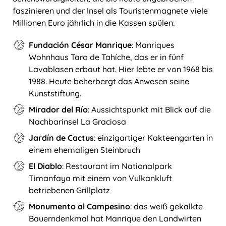
faszinieren und der Insel als Touristenmagnete viele
Millionen Euro jährlich in die Kassen spülen:
Fundación César Manrique
: Manriques
Wohnhaus Taro de Tahíche, das er in fünf
Lavablasen erbaut hat. Hier lebte er von 1968 bis
1988. Heute beherbergt das Anwesen seine
Kunststiftung.
Mirador del Río
: Aussichtspunkt mit Blick auf die
Nachbarinsel La Graciosa
Jardín de Cactus
: einzigartiger Kakteengarten in
einem ehemaligen Steinbruch
El Diablo
: Restaurant im Nationalpark
Timanfaya mit einem von Vulkankluft
betriebenen Grillplatz
Monumento al Campesino
: das weiß gekalkte
Bauerndenkmal hat Manrique den Landwirten