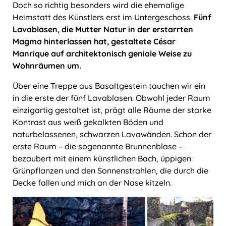
Doch so richtig besonders wird die ehemalige
Heimstatt des Künstlers erst im Untergeschoss.
Fünf
Lavablasen, die Mutter Natur in der erstarrten
Magma hinterlassen hat, gestaltete César
Manrique auf architektonisch geniale Weise zu
Wohnräumen um.
Über eine Treppe aus Basaltgestein tauchen wir ein
in die erste der fünf Lavablasen. Obwohl jeder Raum
einzigartig gestaltet ist, prägt alle Räume der starke
Kontrast aus weiß gekalkten Böden und
naturbelassenen, schwarzen Lavawänden. Schon der
erste Raum – die sogenannte Brunnenblase –
bezaubert mit einem künstlichen Bach, üppigen
Grünpflanzen und den Sonnenstrahlen, die durch die
Decke fallen und mich an der Nase kitzeln.