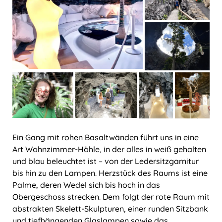
Ein Gang mit rohen Basaltwänden führt uns in eine
Art Wohnzimmer-Höhle, in der alles in weiß gehalten
und blau beleuchtet ist – von der Ledersitzgarnitur
bis hin zu den Lampen. Herzstück des Raums ist eine
Palme, deren Wedel sich bis hoch in das
Obergeschoss strecken. Dem folgt der rote Raum mit
abstrakten Skelett-Skulpturen, einer runden Sitzbank
und tiefhängenden Glaslampen sowie das