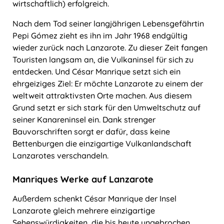
wirtschaftlich) erfolgreich.
Nach dem Tod seiner langjährigen Lebensgefährtin
Pepi Gómez zieht es ihn im Jahr 1968 endgültig
wieder zurück nach Lanzarote. Zu dieser Zeit fangen
Touristen langsam an, die Vulkaninsel für sich zu
entdecken. Und César Manrique setzt sich ein
ehrgeiziges Ziel: Er möchte Lanzarote zu einem der
weltweit attraktivsten Orte machen. Aus diesem
Grund setzt er sich stark für den Umweltschutz auf
seiner Kanareninsel ein. Dank strenger
Bauvorschriften sorgt er dafür, dass keine
Bettenburgen die einzigartige Vulkanlandschaft
Lanzarotes verschandeln.
Manriques Werke auf Lanzarote
Außerdem schenkt César Manrique der Insel
Lanzarote gleich mehrere einzigartige
Sehenswürdigkeiten, die bis heute ungebrochen