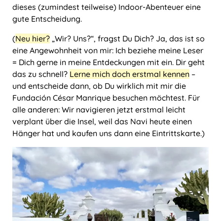
dieses (zumindest teilweise) Indoor-Abenteuer eine
gute Entscheidung.
(
Neu hier?
„Wir? Uns?“, fragst Du Dich? Ja, das ist so
eine Angewohnheit von mir: Ich beziehe meine Leser
= Dich gerne in meine Entdeckungen mit ein. Dir geht
das zu schnell?
Lerne mich doch erstmal kennen
–
und entscheide dann, ob Du wirklich mit mir die
Fundación César Manrique besuchen möchtest. Für
alle anderen: Wir navigieren jetzt erstmal leicht
verplant über die Insel, weil das Navi heute einen
Hänger hat und kaufen uns dann eine Eintrittskarte.)