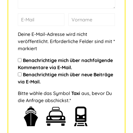
Deine E-Mail-Adresse wird nicht
veröffentlicht.
Erforderliche Felder sind mit
*
markiert
Benachrichtige mich über nachfolgende
Kommentare via E-Mail.
Benachrichtige mich über neue Beiträge
via E-Mail.
Bitte wähle das Symbol
Taxi
aus, bevor Du
die Anfrage abschickst.*
B
1
2
3
i
t
t