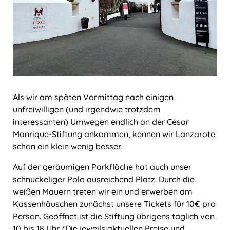
Als wir am späten Vormittag nach einigen
unfreiwilligen (und irgendwie trotzdem
interessanten) Umwegen endlich an der César
Manrique-Stiftung ankommen, kennen wir Lanzarote
schon ein klein wenig besser.
Auf der geräumigen Parkfläche hat auch unser
schnuckeliger Polo ausreichend Platz. Durch die
weißen Mauern treten wir ein und erwerben am
Kassenhäuschen zunächst unsere Tickets für 10€ pro
Person. Geöffnet ist die Stiftung übrigens täglich von
10 bis 18 Uhr. (Die jeweils aktuellen Preise und