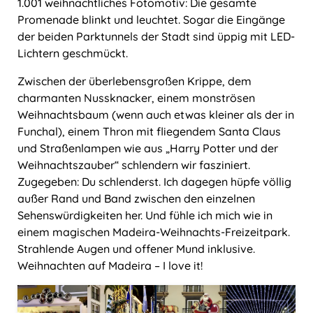
1.001 weihnachtliches Fotomotiv: Die gesamte
Promenade blinkt und leuchtet. Sogar die Eingänge
der beiden Parktunnels der Stadt sind üppig mit LED-
Lichtern geschmückt.
Zwischen der überlebensgroßen Krippe, dem
charmanten Nussknacker, einem monströsen
Weihnachtsbaum (wenn auch etwas kleiner als der in
Funchal), einem Thron mit fliegendem Santa Claus
und Straßenlampen wie aus „Harry Potter und der
Weihnachtszauber“ schlendern wir fasziniert.
Zugegeben: Du schlenderst. Ich dagegen hüpfe völlig
außer Rand und Band zwischen den einzelnen
Sehenswürdigkeiten her. Und fühle ich mich wie in
einem magischen Madeira-Weihnachts-Freizeitpark.
Strahlende Augen und offener Mund inklusive.
Weihnachten auf Madeira ‒ I love it!