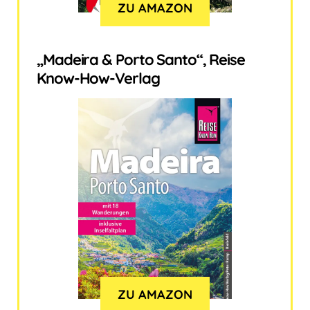
ZU AMAZON
„Madeira & Porto Santo“, Reise
Know-How-Verlag
ZU AMAZON