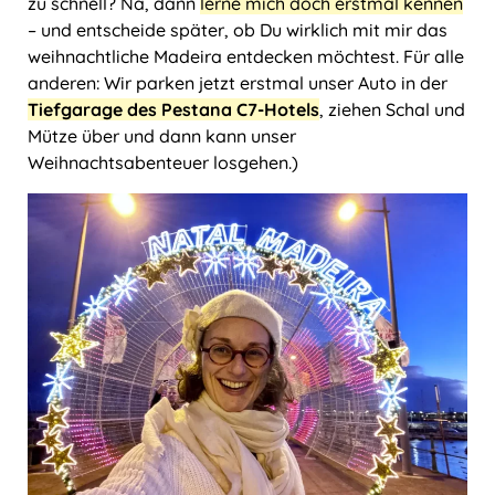
zu schnell? Na, dann
lerne mich doch erstmal kennen
– und entscheide später, ob Du wirklich mit mir das
weihnachtliche Madeira entdecken möchtest. Für alle
anderen: Wir parken jetzt erstmal unser Auto in der
Tiefgarage des Pestana C7-Hotels
, ziehen Schal und
Mütze über und dann kann unser
Weihnachtsabenteuer losgehen.)