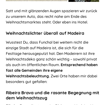
Satt und mit glänzenden Augen spazieren wir zurück
zu unserem Auto, das recht nahe am Ende des
Weihnachtsmarktes steht. Oder eben ins Hotel.
Weihnachtslichter überall auf Madeira
Wusstest Du, dass Funchal bei weitem nicht die
einzige Stadt auf Madeira ist, die sich für die
Festtage herausgeputzt hat. Den Madeirern ist ihre
Weihnachtsdeko ganz schön wichtig – sowohl privat
als auch im öffentlichen Raum.
Entsprechend haben
fast alle Gemeinden ihre eigene
Weihnachtsbeleuchtung.
Zwei Orte haben mir dabei
besonders gut gefallen:
Ribeira Brava und die rasante Begegnung mit
dem Weihnachtszug