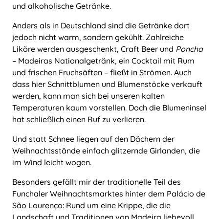
und alkoholische Getränke.
Anders als in Deutschland sind die Getränke dort
jedoch nicht warm, sondern gekühlt. Zahlreiche
Liköre werden ausgeschenkt, Craft Beer und
Poncha
– Madeiras Nationalgetränk, ein Cocktail mit Rum
und frischen Fruchsäften – fließt in Strömen. Auch
dass hier Schnittblumen und Blumenstöcke verkauft
werden, kann man sich bei unseren kalten
Temperaturen kaum vorstellen. Doch die Blumeninsel
hat schließlich einen Ruf zu verlieren.
Und statt Schnee liegen auf den Dächern der
Weihnachtsstände einfach glitzernde Girlanden, die
im Wind leicht wogen.
Besonders gefällt mir der traditionelle Teil des
Funchaler Weihnachtsmarktes hinter dem Palácio de
São Lourenço: Rund um eine Krippe, die die
Landschaft und Traditionen von Madeira liebevoll