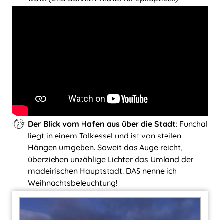
Der Blick vom Hafen aus über die Stadt
: Funchal
liegt in einem Talkessel und ist von steilen
Hängen umgeben. Soweit das Auge reicht,
überziehen unzählige Lichter das Umland der
madeirischen Hauptstadt. DAS nenne ich
Weihnachtsbeleuchtung!