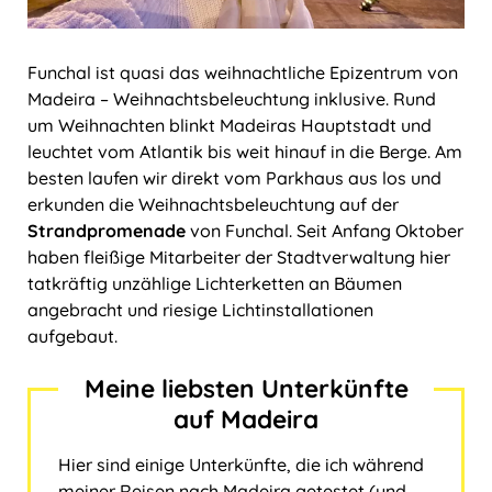
Funchal ist quasi das weihnachtliche Epizentrum von
Madeira ‒ Weihnachtsbeleuchtung inklusive. Rund
um Weihnachten blinkt Madeiras Hauptstadt und
leuchtet vom Atlantik bis weit hinauf in die Berge. Am
besten laufen wir direkt vom Parkhaus aus los und
erkunden die Weihnachtsbeleuchtung auf der
Strandpromenade
von Funchal. Seit Anfang Oktober
haben fleißige Mitarbeiter der Stadtverwaltung hier
tatkräftig unzählige Lichterketten an Bäumen
angebracht und riesige Lichtinstallationen
aufgebaut.
Meine liebsten Unterkünfte
auf Madeira
Hier sind einige Unterkünfte, die ich während
meiner Reisen nach Madeira getestet (und