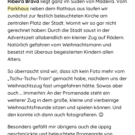
Ribeira Brava
liegt ganz im Süden von Madeira. Vom
Parkhaus
neben dem Rathaus aus laufen wir
zunächst zur festlich beleuchteten Kirche am
zentralen Platz der Stadt. Womit wir so gar nicht
gerechnet haben: Durch die Stadt saust in der
Adventszeit allabendlich ein kleiner Zug auf Rädern.
Natürlich gefahren vom Weihnachtsmann und
besetzt mit überaus begeisterten Kindern allen
Alters.
So überrascht sind wir, dass ich kein Foto mehr vom
„Tschu-Tschu-Train“ gemacht habe, nachdem uns der
Weihnachtszug fast umgefahren hätte. Sowas aber
auch … Immerhin: An der Promenade steht ein
weiterer Zug in dem große, kleine und vierbeinige
Weihnachtsfreunde sitzen und spielen können. Und
den konnte ich dann auch fotografieren. 😉
Besonders gefällt mir übrigens auch die üppig
geschmückte und beleuchtete Promenade von