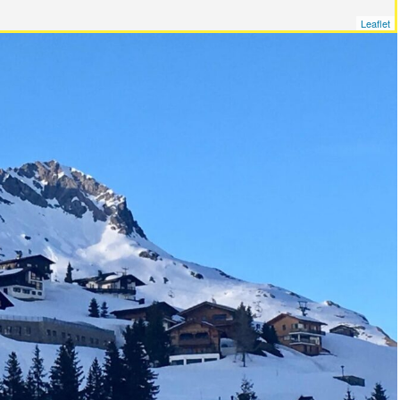
Leaflet