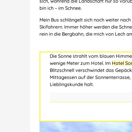
sich, während die Landschaft nur so vorüb
bin ich ‒ im Schnee.
Mein Bus schlängelt sich noch weiter nach 
Skifahrern. Immer höher werden die Schne
rein in die Bergbahn, die mich von Lech a
Die Sonne strahlt vom blauen Himmel 
wenige Meter zum Hotel. Im
Hotel So
Blitzschnell verschwindet das Gepäc
Mittagessen auf der Sonnenterrasse, bi
Lieblingskunde halt.