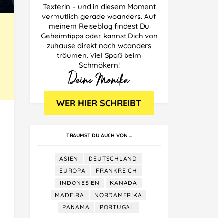
Texterin – und in diesem Moment
vermutlich gerade woanders. Auf
meinem Reiseblog findest Du
Geheimtipps oder kannst Dich von
zuhause direkt nach woanders
träumen. Viel Spaß beim
Schmökern!
TRÄUMST DU AUCH VON …
ASIEN
DEUTSCHLAND
EUROPA
FRANKREICH
INDONESIEN
KANADA
MADEIRA
NORDAMERIKA
PANAMA
PORTUGAL