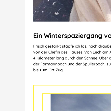
Ein Winterspaziergang v
Frisch gestärkt stapfe ich los, nach drauß
von der Chefin des Hauses. Von Lech am 
4 Kilometer lang durch den Schnee. Über di
der Formarinbach und der Spullerbach, zu
bis zum Ort Zug.