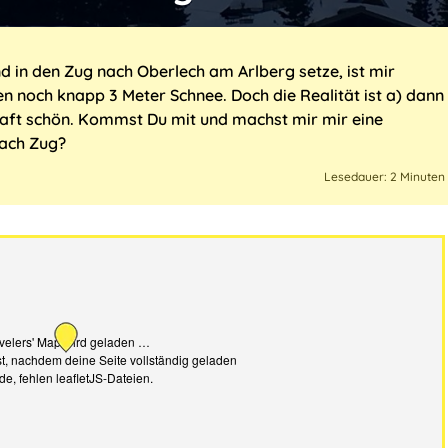
and in den Zug nach
Oberlech am Arlberg
setze, ist mir
n noch knapp 3 Meter Schnee. Doch die Realität ist a) dann
aft schön. Kommst Du mit und machst mir mir eine
ach Zug?
Lesedauer: 2 Minuten
velers' Map wird geladen …
t, nachdem deine Seite vollständig geladen
de, fehlen leafletJS-Dateien.