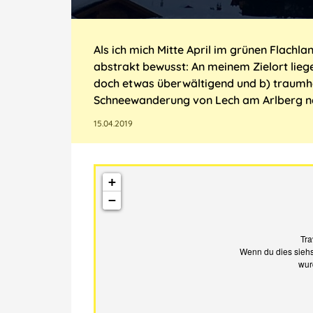
Als ich mich Mitte April im grünen Flachl
abstrakt bewusst: An meinem Zielort liege
doch etwas überwältigend und b) traumh
Schneewanderung von Lech am Arlberg n
15.04.2019
+
−
Tra
Wenn du dies siehs
wur