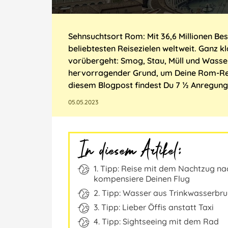
Sehnsuchtsort Rom: Mit 36,6 Millionen Be
beliebtesten Reisezielen weltweit. Ganz k
vorübergeht: Smog, Stau, Müll und Wasse
hervorragender Grund, um Deine Rom-Reis
diesem Blogpost findest Du 7 ½ Anregun
05.05.2023
In diesem Artikel:
1. Tipp: Reise mit dem Nachtzug n
kompensiere Deinen Flug
2. Tipp: Wasser aus Trinkwasserbr
3. Tipp: Lieber Öffis anstatt Taxi
4. Tipp: Sightseeing mit dem Rad