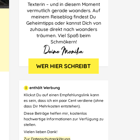
Texterin – und in diesem Moment
vermutlich gerade woanders. Auf
meinem Reiseblog findest Du
Geheimtipps oder kannst Dich von
zuhause direkt nach woanders
träumen. Viel Spaß beim
Schmökern!
i
enthält Werbung
Klickst Du auf einen Empfehlungslink kann
es sein, dass ich ein paar Cent verdiene (ohne
dass Dir Mehrkosten entstehen).
Diese Beträge helfen mir, kostenlos
hochwertige Informationen zur Verfügung zu
stellen.
Vielen lieben Dank!
Zur Datenschutzerklärung