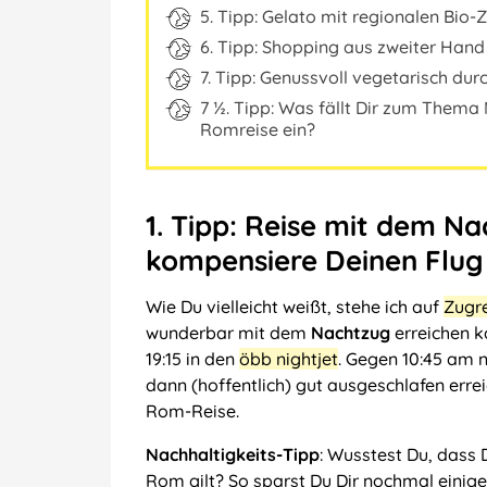
5. Tipp: Gelato mit regionalen Bio-
6. Tipp: Shopping aus zweiter Hand
7. Tipp: Genussvoll vegetarisch du
7 ½. Tipp: Was fällt Dir zum Thema
Romreise ein?
1. Tipp: Reise mit dem N
kompensiere Deinen Flug
Wie Du vielleicht weißt, stehe ich auf
Zugr
wunderbar mit dem
Nachtzug
erreichen k
19:15 in den
öbb nightjet
. Gegen 10:45 am 
dann (hoffentlich) gut ausgeschlafen errei
Rom-Reise.
Nachhaltigkeits-Tipp
: Wusstest Du, dass
Rom gilt? So sparst Du Dir nochmal einige