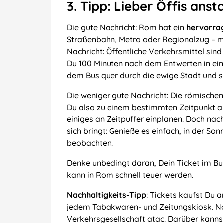
3. Tipp: Lieber Öffis ansta
Die gute Nachricht: Rom hat ein
hervorra
Straßenbahn, Metro oder Regionalzug – mit
Nachricht: Öffentliche Verkehrsmittel sin
Du 100 Minuten nach dem Entwerten in ei
dem Bus quer durch die ewige Stadt und s
Die weniger gute Nachricht: Die römische
Du also zu einem bestimmten Zeitpunkt 
einiges an Zeitpuffer einplanen. Doch na
sich bringt: Genieße es einfach, in der S
beobachten.
Denke unbedingt daran, Dein Ticket im Bu
kann in Rom schnell teuer werden.
Nachhaltigkeits-Tipp
: Tickets kaufst Du
jedem Tabakwaren- und Zeitungskiosk. No
Verkehrsgesellschaft atac. Darüber kannst