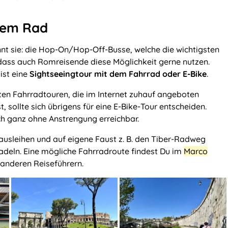
 dem Rad
nnt sie: die Hop-On/Hop-Off-Busse, welche die wichtigsten
dass auch Romreisende diese Möglichkeit gerne nutzen.
 ist eine
Sightseeingtour mit dem Fahrrad oder E-Bike
.
ten Fahrradtouren, die im Internet zuhauf angeboten
 sollte sich übrigens für eine E-Bike-Tour entscheiden.
ch ganz ohne Anstrengung erreichbar.
 ausleihen und auf eigene Faust z. B. den Tiber-Radweg
radeln. Eine mögliche Fahrradroute findest Du im
Marco
 anderen Reiseführern.