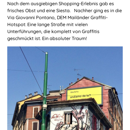
Nach dem ausgiebigen Shopping-Erlebnis gab es
frisches Obst und eine Siesta. Nachher ging es in die
Via Giovanni Pontano, DEM Mailänder Graffiti-
Hotspot: Eine lange Straße mit vielen
Unterführungen, die komplett von Graffitis
geschmückt ist. Ein absoluter Traum!