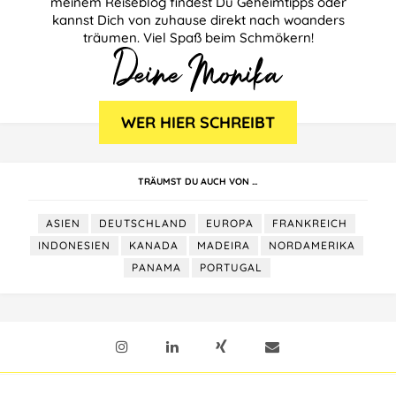
meinem Reiseblog findest Du Geheimtipps oder
kannst Dich von zuhause direkt nach woanders
träumen. Viel Spaß beim Schmökern!
TRÄUMST DU AUCH VON …
ASIEN
DEUTSCHLAND
EUROPA
FRANKREICH
INDONESIEN
KANADA
MADEIRA
NORDAMERIKA
PANAMA
PORTUGAL