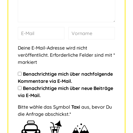
Deine E-Mail-Adresse wird nicht
veröffentlicht.
Erforderliche Felder sind mit
*
markiert
Benachrichtige mich über nachfolgende
Kommentare via E-Mail.
Benachrichtige mich über neue Beiträge
via E-Mail.
Bitte wähle das Symbol
Taxi
aus, bevor Du
die Anfrage abschickst.*
B
1
2
3
i