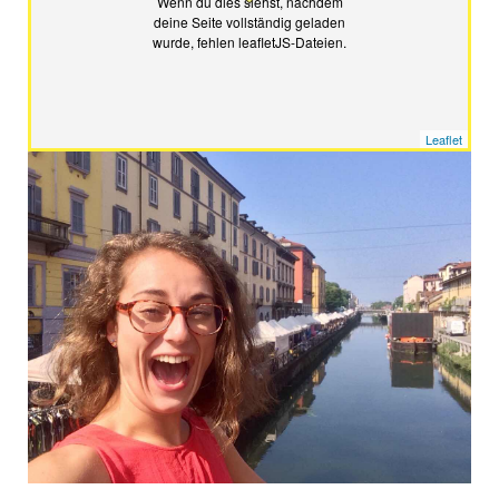
Wenn du dies siehst, nachdem
Ungarn
deine Seite vollständig geladen
wurde, fehlen leafletJS-Dateien.
Leaflet