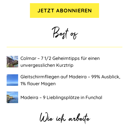
Best of
Colmar ‒ 7 1/2 Geheimtipps für einen
unvergesslichen Kurztrip
Gleitschirmfliegen auf Madeira ‒ 99% Ausblick,
1% flauer Magen
Madeira ‒ 9 Lieblingsplätze in Funchal
Wie ich arbeite