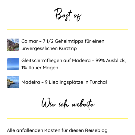
Best of
Colmar ‒ 7 1/2 Geheimtipps für einen
unvergesslichen Kurztrip
Gleitschirmfliegen auf Madeira ‒ 99% Ausblick,
1% flauer Magen
Madeira ‒ 9 Lieblingsplätze in Funchal
Wie ich arbeite
Alle anfallenden Kosten für diesen Reiseblog