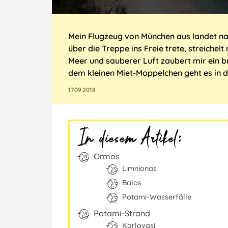
Mein Flugzeug von München aus landet nac
über die Treppe ins Freie trete, streichel
Meer und sauberer Luft zaubert mir ein b
dem kleinen Miet-Moppelchen geht es in 
17.09.2018
In diesem Artikel:
Ormos
Limnionas
Balos
Potami-Wasserfälle
Potami-Strand
Karlovasi