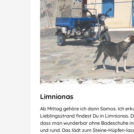
Limnionas
Ab Mittag gehöre ich dann Samos. Ich erk
Lieblingsstrand findest Du in Limnionas. Da
dass man wunderbar ohne Badeschuhe ins 
und rund. Das lädt zum Steine-Hüpfen-las