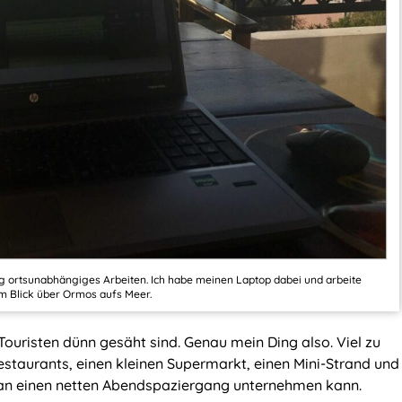
ung ortsunabhängiges Arbeiten. Ich habe meinen Laptop dabei und arbeite
em Blick über Ormos aufs Meer.
Touristen dünn gesäht sind. Genau mein Ding also. Viel zu
Restaurants, einen kleinen Supermarkt, einen Mini-Strand und
man einen netten Abendspaziergang unternehmen kann.