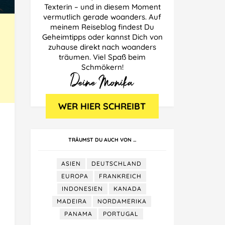
Texterin – und in diesem Moment
vermutlich gerade woanders. Auf
meinem Reiseblog findest Du
Geheimtipps oder kannst Dich von
zuhause direkt nach woanders
träumen. Viel Spaß beim
Schmökern!
TRÄUMST DU AUCH VON …
ASIEN
DEUTSCHLAND
EUROPA
FRANKREICH
INDONESIEN
KANADA
MADEIRA
NORDAMERIKA
PANAMA
PORTUGAL