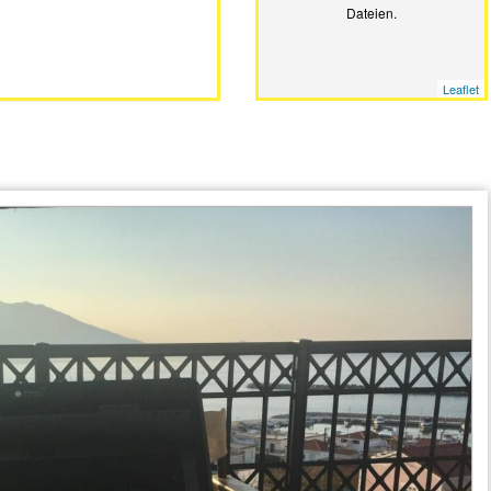
Dateien.
Leaflet