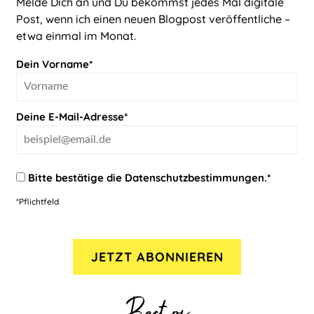
Melde Dich an und Du bekommst jedes Mal digitale
Post, wenn ich einen neuen Blogpost veröffentliche –
etwa einmal im Monat.
Dein Vorname*
Deine E-Mail-Adresse*
Bitte bestätige die
Datenschutzbestimmungen
.*
*Pflichtfeld
Best of