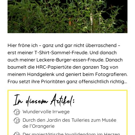
Hier fröne ich ‒ ganz und gar nicht überraschend ‒
erst meiner T-Shirt-Sammel-Freude. Und danach
auch meiner Leckere-Burger-essen-Freude. Danach
baumelt die HRC-Papiertüte den ganzen Tag von
meinem Handgelenk und geniert beim Fotografieren.
Frau setzt ihre Prioritäten ganz offensichtlich richtig…
In diesem Artikel:
Wundervolle Irrwege
Durch den Jardin des Tuileries zum Musée
de l’Orangerie
Der majestätische Invalidendom im Herzen