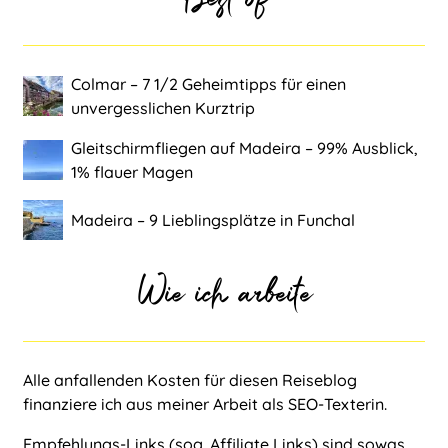
Colmar ‒ 7 1/2 Geheimtipps für einen
unvergesslichen Kurztrip
Gleitschirmfliegen auf Madeira ‒ 99% Ausblick,
1% flauer Magen
Madeira ‒ 9 Lieblingsplätze in Funchal
Wie ich arbeite
Alle anfallenden Kosten für diesen Reiseblog
finanziere ich aus meiner Arbeit als
SEO-Texterin
.
Empfehlungs-Links (sog. Affiliate Links) sind sowas