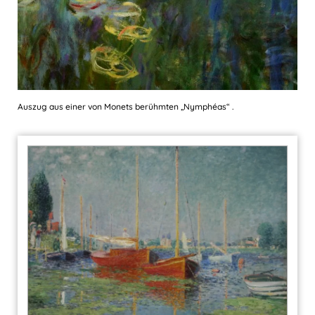
Auszug aus einer von Monets berühmten „Nymphéas“ .