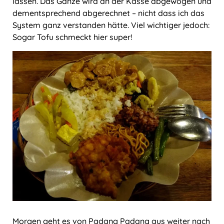
lassen. Das Ganze wird an der Kasse abgewogen und
dementsprechend abgerechnet ‒ nicht dass ich das
System ganz verstanden hätte. Viel wichtiger jedoch:
Sogar Tofu schmeckt hier super!
Morgen geht es von Padang Padang aus weiter nach