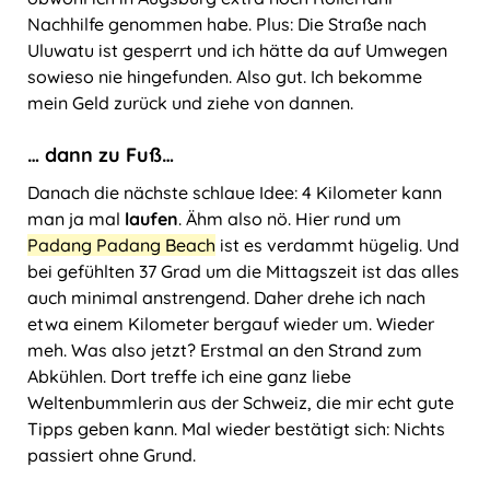
Nachhilfe genommen habe. Plus: Die Straße nach
Uluwatu ist gesperrt und ich hätte da auf Umwegen
sowieso nie hingefunden. Also gut. Ich bekomme
mein Geld zurück und ziehe von dannen.
… dann zu Fuß…
Danach die nächste schlaue Idee: 4 Kilometer kann
man ja mal
laufen
. Ähm also nö. Hier rund um
Padang Padang Beach
ist es verdammt hügelig. Und
bei gefühlten 37 Grad um die Mittagszeit ist das alles
auch minimal anstrengend. Daher drehe ich nach
etwa einem Kilometer bergauf wieder um. Wieder
meh. Was also jetzt? Erstmal an den Strand zum
Abkühlen. Dort treffe ich eine ganz liebe
Weltenbummlerin aus der Schweiz, die mir echt gute
Tipps geben kann. Mal wieder bestätigt sich: Nichts
passiert ohne Grund.