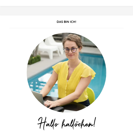
DAS BIN ICH!
Hallo hallöchen!