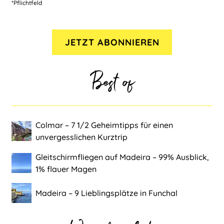
*Pflichtfeld
Best of
Colmar ‒ 7 1/2 Geheimtipps für einen
unvergesslichen Kurztrip
Gleitschirmfliegen auf Madeira ‒ 99% Ausblick,
1% flauer Magen
Madeira ‒ 9 Lieblingsplätze in Funchal