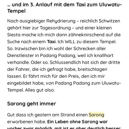
… und im 3. Anlauf mit dem Taxi zum Uluwatu-
Tempel
Nach ausgiebiger Rehydrierung ‒ reichlich Schwitzen
gehört hier zur Tagesordnung ‒ und einer kleinen
Siesta mache ich mich dann zähneknirschend auf die
Suche nach einem
Taxi
. Ich WILL zu diesem Tempel.
So. Inzwischen bin ich wohl der Schrecken aller
Dienstleister in Padang Padang, weil ich knallhart
verhandle. Oder so. Schlussendlich hat sich der dritte
der Fahrer, die ich gefragt habe, breitschlagen
lassen. Er fährt mich für den Preis, den ich mir
eingebildet habe, von Padang Padang zum Uluwatu-
Tempel. Alles gut also.
Sarong geht immer
Gut dass ich gestern am Strand einen
Sarong
erworbenen habe.
Ein Leben ohne Sarong war
vorher zwar möglich, mit ist es aber deutlich besser
: